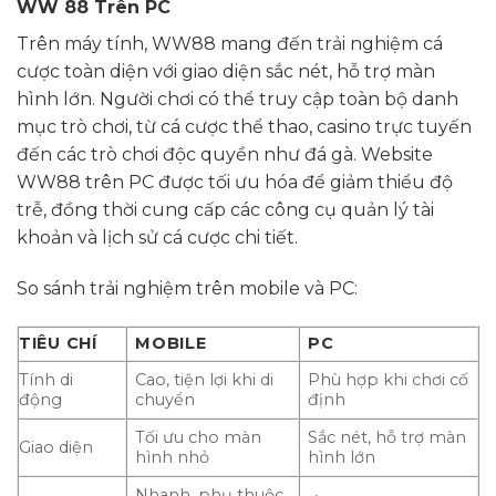
WW 88 Trên PC
Trên máy tính, WW88 mang đến trải nghiệm cá
cược toàn diện với giao diện sắc nét, hỗ trợ màn
hình lớn. Người chơi có thể truy cập toàn bộ danh
mục trò chơi, từ cá cược thể thao, casino trực tuyến
đến các trò chơi độc quyền như đá gà. Website
WW88 trên PC được tối ưu hóa để giảm thiểu độ
trễ, đồng thời cung cấp các công cụ quản lý tài
khoản và lịch sử cá cược chi tiết.
So sánh trải nghiệm trên mobile và PC:
TIÊU CHÍ
MOBILE
PC
Tính di
Cao, tiện lợi khi di
Phù hợp khi chơi cố
động
chuyển
định
Tối ưu cho màn
Sắc nét, hỗ trợ màn
Giao diện
hình nhỏ
hình lớn
Nhanh, phụ thuộc