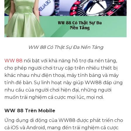
WW 88 Có Thật Sự Đa Nền Tảng
WW 88
nổi bật với khả năng hỗ trợ đa nền tảng,
cho phép người chơi truy cập trên nhiều thiết bị
khác nhau như điện thoại, máy tính bảng và máy
tính để bàn. Sự linh hoạt này giúp WW88 đáp ứng
nhu cầu của người chơi hiện đại, những người
muốn trải nghiệm cá cược mọi lúc, mọi nơi.
WW 88 Trên Mobile
Ứng dụng di động của WW88 được phát triển cho
cả iOS và Android, mang đến trải nghiệm cá cược