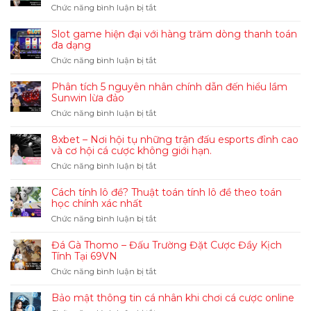
sức
Chức năng bình luận bị tắt
ở
hút
Champions
từ
League
Slot game hiện đại với hàng trăm dòng thanh toán
những
và
đa dạng
trận
những
Chức năng bình luận bị tắt
ở
cầu
bàn
Slot
đỉnh
thắng
game
cao
Phân tích 5 nguyên nhân chính dẫn đến hiểu lầm
muộn
hiện
Sunwin lừa đảo
khu
tạo
đại
vực
Chức năng bình luận bị tắt
ở
kịch
với
Phân
tính
hàng
tích
lớn
8xbet – Nơi hội tụ những trận đấu esports đỉnh cao
trăm
5
và cơ hội cá cược không giới hạn.
dòng
nguyên
Chức năng bình luận bị tắt
ở
thanh
nhân
8xbet
toán
chính
–
đa
Cách tính lô đề? Thuật toán tính lô đề theo toán
dẫn
Nơi
học chính xác nhất
dạng
đến
hội
Chức năng bình luận bị tắt
ở
hiểu
tụ
Cách
lầm
những
tính
Sunwin
Đá Gà Thomo – Đấu Trường Đặt Cược Đầy Kịch
trận
lô
Tính Tại 69VN
lừa
đấu
đề?
đảo
Chức năng bình luận bị tắt
ở
esports
Thuật
Đá
đỉnh
toán
Gà
cao
Bảo mật thông tin cá nhân khi chơi cá cược online
tính
Thomo
và