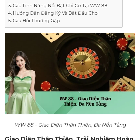
Các Tính Năng Nổi Bật Chỉ Có Tại WW 88
Hướng Dẫn Đăng Ký Và Bắt Đầu Chơi
Câu Hỏi Thường Gặp
WW 88 – Giao Diện Thân Thiện, Đa Nền Tảng
Giao Diện Thân Thiện, Trải Nghiệm Hoàn