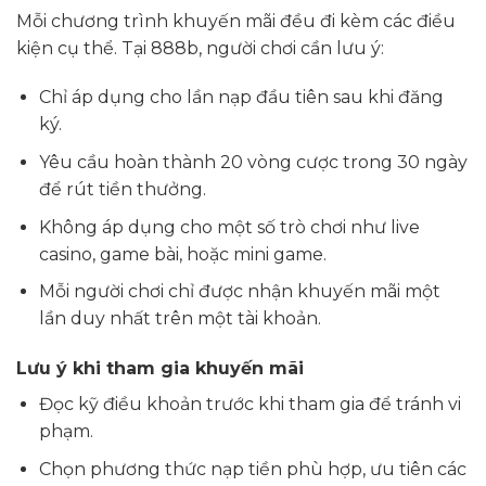
Mỗi chương trình khuyến mãi đều đi kèm các điều
kiện cụ thể. Tại 888b, người chơi cần lưu ý:
Chỉ áp dụng cho lần nạp đầu tiên sau khi đăng
ký.
Yêu cầu hoàn thành 20 vòng cược trong 30 ngày
để rút tiền thưởng.
Không áp dụng cho một số trò chơi như live
casino, game bài, hoặc mini game.
Mỗi người chơi chỉ được nhận khuyến mãi một
lần duy nhất trên một tài khoản.
Lưu ý khi tham gia khuyến mãi
Đọc kỹ điều khoản trước khi tham gia để tránh vi
phạm.
Chọn phương thức nạp tiền phù hợp, ưu tiên các