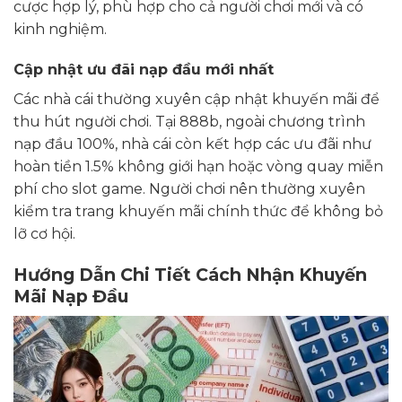
cược hợp lý, phù hợp cho cả người chơi mới và có
kinh nghiệm.
Cập nhật ưu đãi nạp đầu mới nhất
Các nhà cái thường xuyên cập nhật khuyến mãi để
thu hút người chơi. Tại 888b, ngoài chương trình
nạp đầu 100%, nhà cái còn kết hợp các ưu đãi như
hoàn tiền 1.5% không giới hạn hoặc vòng quay miễn
phí cho slot game. Người chơi nên thường xuyên
kiểm tra trang khuyến mãi chính thức để không bỏ
lỡ cơ hội.
Hướng Dẫn Chi Tiết Cách Nhận Khuyến
Mãi Nạp Đầu