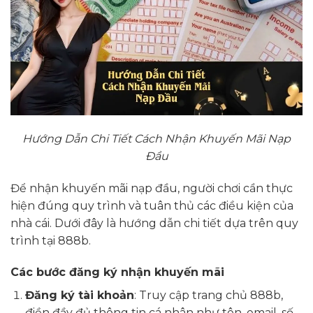
Hướng Dẫn Chi Tiết Cách Nhận Khuyến Mãi Nạp
Đầu
Để nhận khuyến mãi nạp đầu, người chơi cần thực
hiện đúng quy trình và tuân thủ các điều kiện của
nhà cái. Dưới đây là hướng dẫn chi tiết dựa trên quy
trình tại 888b.
Các bước đăng ký nhận khuyến mãi
Đăng ký tài khoản
: Truy cập trang chủ 888b,
điền đầy đủ thông tin cá nhân như tên, email, số