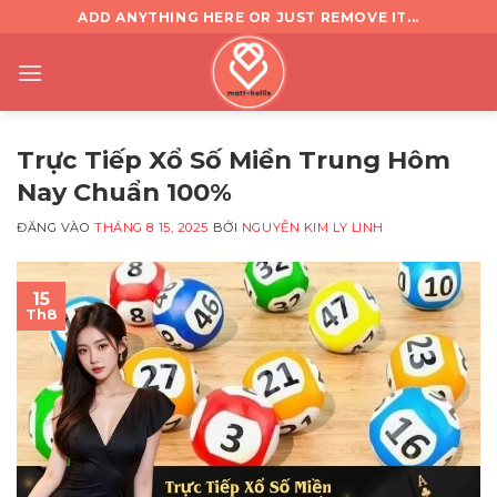
Bỏ
ADD ANYTHING HERE OR JUST REMOVE IT...
qua
nội
dung
Trực Tiếp Xổ Số Miền Trung Hôm
Nay Chuẩn 100%
ĐĂNG VÀO
THÁNG 8 15, 2025
BỞI
NGUYỄN KIM LY LINH
15
Th8