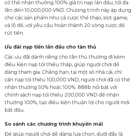
có thể nhận thưởng 100% giá trị nạp lần đầu, tối đa
lên đến 10,000,000 VND. Chương trình này áp dụng
cho các sản phẩm như cá cược thể thao, slot game,
và lô đề, với yêu cầu hoàn thành 20 vòng cược để
rút tiền.
Ưu đãi nạp tiền lần đầu cho tân thủ
Các ưu đãi dành riêng cho tân thủ thường đi kèm
điều kiện nạp tối thiểu thấp, giúp người chơi dễ
dàng tham gia. Chẳng hạn, tại một số nhà cái, chỉ
cần nạp tối thiểu 100,000 VND, người chơi đã có thể
nhận thưởng 50% hoặc 100%. 888b nổi bật với
chính sách nạp tối thiểu 200,000 VND để nhận
thưởng 100%, tạo điều kiện thuận lợi cho người mới
bắt đầu.
So sánh các chương trình khuyến mãi
Để giúp người chơi dễ dàng lựa chọn, dưới đây là