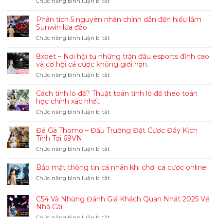
Chức năng bình luận bị tắt
ở
cầu
bàn
Slot
đỉnh
thắng
game
cao
Phân tích 5 nguyên nhân chính dẫn đến hiểu lầm
muộn
hiện
Sunwin lừa đảo
khu
tạo
đại
vực
Chức năng bình luận bị tắt
ở
kịch
với
Phân
tính
hàng
tích
lớn
8xbet – Nơi hội tụ những trận đấu esports đỉnh cao
trăm
5
và cơ hội cá cược không giới hạn.
dòng
nguyên
Chức năng bình luận bị tắt
ở
thanh
nhân
8xbet
toán
chính
–
đa
Cách tính lô đề? Thuật toán tính lô đề theo toán
dẫn
Nơi
học chính xác nhất
dạng
đến
hội
Chức năng bình luận bị tắt
ở
hiểu
tụ
Cách
lầm
những
tính
Sunwin
Đá Gà Thomo – Đấu Trường Đặt Cược Đầy Kịch
trận
lô
Tính Tại 69VN
lừa
đấu
đề?
đảo
Chức năng bình luận bị tắt
ở
esports
Thuật
Đá
đỉnh
toán
Gà
cao
Bảo mật thông tin cá nhân khi chơi cá cược online
tính
Thomo
và
Chức năng bình luận bị tắt
lô
ở
–
cơ
đề
Bảo
Đấu
hội
theo
mật
C54 Và Những Đánh Giá Khách Quan Nhất 2025 Về
Trường
cá
toán
thông
Nhà Cái
Đặt
cược
học
tin
Cược
không
Chức năng bình luận bị tắt
ở