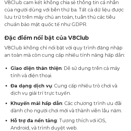
V8Club cam kết không chia sẻ thông tin cá nhân
của người dùng với bên thứ ba. Tất cả dữ liệu được
lưu trữ trên máy chủ an toàn, tuân thủ các tiêu
chuẩn bảo mật quốc tế như GDPR.
Đặc điểm nổi bật của V8Club
V8Club không chỉ nổi bật với quy trình đăng nhập
an toàn mà còn cung cấp nhiều tính năng hấp dẫn:
Giao diện thân thiện
: Dễ sử dụng trên cả máy
tính và điện thoại.
Đa dạng dịch vụ
: Cung cấp nhiều trò chơi và
dịch vụ giải trí trực tuyến.
Khuyến mãi hấp dẫn
: Các chương trình ưu đãi
dành cho người chơi mới và thành viên lâu năm.
Hỗ trợ đa nền tảng
: Tương thích với iOS,
Android, và trình duyệt web.