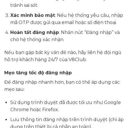
tránh sai sót.
Xác minh bảo mật
: Nếu hệ thống yêu cầu, nhập
mã OTP được gửi qua email hoặc số điện thoại.
Hoàn tất đăng nhập
: Nhấn nút “Đăng nhập” và
chờ hệ thống xác nhận.
Nếu bạn gặp bất kỳ vấn đề nào, hãy liên hệ đội ngũ
hỗ trợ khách hàng 24/7 của V8Club.
Mẹo tăng tốc độ đăng nhập
Để đăng nhập nhanh hơn, bạn có thể áp dụng các
mẹo sau:
Sử dụng trình duyệt đã được tối ưu như Google
Chrome hoặc Firefox.
Lưu thông tin đăng nhập trên trình duyệt (chỉ áp
dụng trên thiết bị cá nhân an toàn).