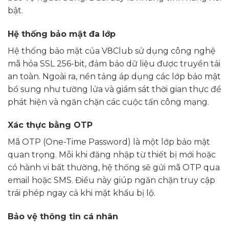
bật.
Hệ thống bảo mật đa lớp
Hệ thống bảo mật của V8Club sử dụng công nghệ
mã hóa SSL 256-bit, đảm bảo dữ liệu được truyền tải
an toàn. Ngoài ra, nền tảng áp dụng các lớp bảo mật
bổ sung như tường lửa và giám sát thời gian thực để
phát hiện và ngăn chặn các cuộc tấn công mạng.
Xác thực bằng OTP
Mã OTP (One-Time Password) là một lớp bảo mật
quan trọng. Mỗi khi đăng nhập từ thiết bị mới hoặc
có hành vi bất thường, hệ thống sẽ gửi mã OTP qua
email hoặc SMS. Điều này giúp ngăn chặn truy cập
trái phép ngay cả khi mật khẩu bị lộ.
Bảo vệ thông tin cá nhân