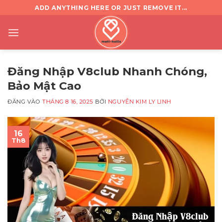
Bỏ
ADD ANYTHING HERE OR JUST REMOVE IT...
qua
nội
dung
Đăng Nhập V8club Nhanh Chóng,
Bảo Mật Cao
ĐĂNG VÀO
THÁNG 8 16, 2025
BỞI
NGUYỄN KIM LY LINH
16
Th8