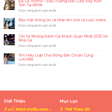
Sunwin
Đá Gà Thomo – Đấu Trường Đặt Cược Đầy Kịch
trận
lô
Tính Tại 69VN
lừa
đấu
đề?
đảo
Chức năng bình luận bị tắt
ở
esports
Thuật
Đá
đỉnh
toán
Gà
cao
Bảo mật thông tin cá nhân khi chơi cá cược online
tính
Thomo
và
Chức năng bình luận bị tắt
lô
ở
–
cơ
đề
Bảo
Đấu
hội
theo
mật
C54 Và Những Đánh Giá Khách Quan Nhất 2025 Về
Trường
cá
toán
thông
Nhà Cái
Đặt
cược
học
tin
Cược
không
Chức năng bình luận bị tắt
ở
chính
cá
Đầy
giới
C54
xác
nhân
Kịch
hạn.
Và
Tìm Hiểu Luật Chơi Bóng Bàn Chuẩn Cùng
nhất
khi
Tính
Những
Loto188
chơi
Tại
Đánh
cá
Chức năng bình luận bị tắt
ở
69VN
Giá
cược
Tìm
Khách
online
Hiểu
Quan
Luật
Nhất
Chơi
2025
Bóng
Về
Bàn
Nhà
Chuẩn
Cái
Cùng
Giới Thiệu
Mục Lục
Loto188
🏀🚗💥
Matt-Hollis.com
–
🖇
Thể Thao 3D