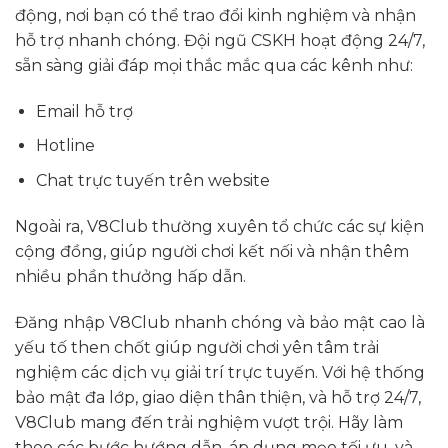
động, nơi bạn có thể trao đổi kinh nghiệm và nhận
hỗ trợ nhanh chóng. Đội ngũ CSKH hoạt động 24/7,
sẵn sàng giải đáp mọi thắc mắc qua các kênh như:
Email hỗ trợ
Hotline
Chat trực tuyến trên website
Ngoài ra, V8Club thường xuyên tổ chức các sự kiện
cộng đồng, giúp người chơi kết nối và nhận thêm
nhiều phần thưởng hấp dẫn.
Đăng nhập V8Club nhanh chóng và bảo mật cao là
yếu tố then chốt giúp người chơi yên tâm trải
nghiệm các dịch vụ giải trí trực tuyến. Với hệ thống
bảo mật đa lớp, giao diện thân thiện, và hỗ trợ 24/7,
V8Club mang đến trải nghiệm vượt trội. Hãy làm
theo các bước hướng dẫn, áp dụng mẹo tối ưu, và