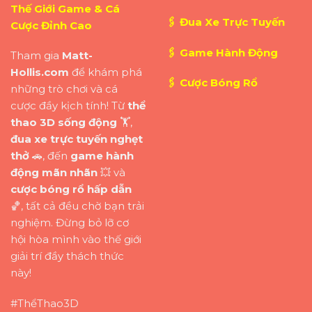
Thế Giới Game & Cá
🖇
Đua Xe Trực Tuyến
Cược Đỉnh Cao
🖇
Game Hành Động
Tham gia
Matt-
Hollis.com
để khám phá
🖇
Cược Bóng Rổ
những trò chơi và cá
cược đầy kịch tính! Từ
thể
thao 3D
sống động
🏋️,
đua xe trực tuyến
nghẹt
thở
🚗, đến
game hành
động
mãn nhãn
💥 và
cược bóng rổ
hấp dẫn
🏀, tất cả đều chờ bạn trải
nghiệm. Đừng bỏ lỡ cơ
hội hòa mình vào thế giới
giải trí đầy thách thức
này!
#ThểThao3D