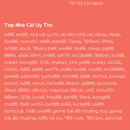
TP Hồ Chí Minh
Top Nhà Cái Uy Tín:
w88
,
ee88
,
nhà cái uy tín
,
soi kèo nhà cái
,
rikvip
,
rikvip
,
five88
,
nohu90
,
tk88
,
ibet68
,
12play
,
789bet
,
99ok
,
sv388
,
abc8
,
78win
,
bk8
,
ww88
,
hb88
,
okvip
,
pg88
,
888b
,
s666
,
69vn
,
xin88
,
win79
,
xocdia88
,
188bet
,
sv388
,
kubet
,
bong88
,
123b
,
thabet
,
c54
,
yo88
,
onbet
,
ok365
,
ok365
,
fa88
,
da88
,
win79
,
vn88
,
fun88
,
me88
,
km1888b
,
ibet68
,
azbet88
,
typhu88
,
loto188
,
bj88
,
okchoi
,
betvisa
,
onbet
,
sv88
,
winvn
,
hello88
,
8kbet
,
az888
,
zomclub
,
i9bet
,
888b
,
v8club
,
mayclub
,
88clb
,
ok9
,
nohu90
,
88bet
,
123b
,
luck8
,
May88
,
bet88
,
99ok
,
bong88
,
mu88
,
Bk8
,
win55
,
bet88
,
sv66
,
lucky88
,
uk88
,
zomclub
,
f168
,
ww88
,
game bài đổi thưởng
,
top game
bài đổi thưởng
,
w88
,
tài xỉu
,
789 club
,
789 bet
,
sanclub