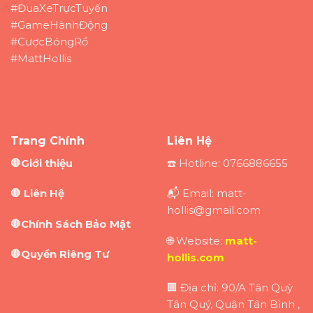
#ĐuaXeTrựcTuyến
#GameHànhĐộng
#CượcBóngRổ
#MattHollis
Trang Chính
Liên Hệ
🛑
Giới thiệu
☎️ Hotline: 0766886655
🛑
Liên Hệ
📬 Email:
matt-
hollis@gmail.com
🛑
Chính Sách Bảo Mật
🌐 Website:
matt-
🛑
Quyền Riêng Tư
hollis.com
🏢 Địa chỉ: 90/A Tân Quỳ
Tân Quý, Quận Tân Bình ,