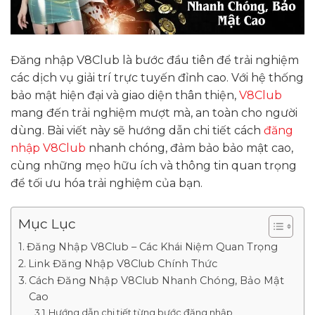
Đăng nhập V8Club là bước đầu tiên để trải nghiệm
các dịch vụ giải trí trực tuyến đỉnh cao. Với hệ thống
bảo mật hiện đại và giao diện thân thiện,
V8Club
mang đến trải nghiệm mượt mà, an toàn cho người
dùng. Bài viết này sẽ hướng dẫn chi tiết cách
đăng
nhập V8Club
nhanh chóng, đảm bảo bảo mật cao,
cùng những mẹo hữu ích và thông tin quan trọng
để tối ưu hóa trải nghiệm của bạn.
Mục Lục
Đăng Nhập V8Club – Các Khái Niệm Quan Trọng
Link Đăng Nhập V8Club Chính Thức
Cách Đăng Nhập V8Club Nhanh Chóng, Bảo Mật
Cao
Hướng dẫn chi tiết từng bước đăng nhập