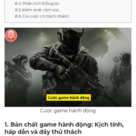
Phân tích thông tin:
Kiểm soát cảm xúc:
Cá cược có trách nhiệm:
Cược game hành động
1. Bản chất game hành động: Kịch tính,
hấp dẫn và đầy thử thách