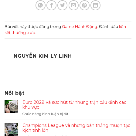
Bài viết này được đăng trong
Game Hành Động
. Đánh dấu
liên
kết thường trực
.
NGUYỄN KIM LY LINH
Nổi bật
Euro 2028 và sức hút từ những trận cầu đỉnh cao
khu vực
Chức năng bình luận bị tắt
ở
Euro
2028
Champions League và những bàn thắng muộn tạo
và
kịch tính lớn
sức