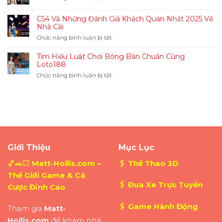
–
cơ
đề
Bảo
Đấu
hội
theo
mật
C54 Và Những Đánh Giá Khách Quan Nhất 2025 Về
Trường
cá
toán
thông
Nhà Cái
Đặt
cược
học
tin
Cược
không
Chức năng bình luận bị tắt
ở
chính
cá
Đầy
giới
C54
xác
nhân
Kịch
hạn.
Và
Tìm Hiểu Luật Chơi Bóng Bàn Chuẩn Cùng
nhất
khi
Tính
Những
Loto188
chơi
Tại
Đánh
cá
Chức năng bình luận bị tắt
ở
69VN
Giá
cược
Tìm
Khách
online
Hiểu
Quan
Luật
Nhất
Chơi
2025
Bóng
Về
Bàn
Nhà
Chuẩn
Cái
Cùng
Giới Thiệu
Mục Lục
Loto188
🏀🚗💥
Matt-Hollis.com
–
🖇
Thể Thao 3D
Thế Giới Game & Cá
🖇
Đua Xe Trực Tuyến
Cược Đỉnh Cao
🖇
Game Hành Động
Tham gia
Matt-
Hollis.com
để khám phá