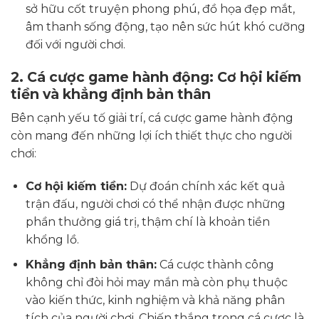
sở hữu cốt truyện phong phú, đồ họa đẹp mắt,
âm thanh sống động, tạo nên sức hút khó cưỡng
đối với người chơi.
2. Cá cược game hành động: Cơ hội kiếm
tiền và khẳng định bản thân
Bên cạnh yếu tố giải trí, cá cược game hành động
còn mang đến những lợi ích thiết thực cho người
chơi:
Cơ hội kiếm tiền:
Dự đoán chính xác kết quả
trận đấu, người chơi có thể nhận được những
phần thưởng giá trị, thậm chí là khoản tiền
khổng lồ.
Khẳng định bản thân:
Cá cược thành công
không chỉ đòi hỏi may mắn mà còn phụ thuộc
vào kiến thức, kinh nghiệm và khả năng phân
tích của người chơi. Chiến thắng trong cá cược là