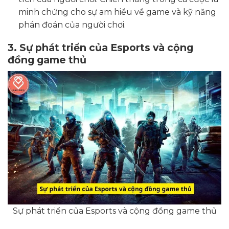
minh chứng cho sự am hiểu về game và kỹ năng
phán đoán của người chơi.
3. Sự phát triển của Esports và cộng
đồng game thủ
Sự phát triển của Esports và cộng đồng game thủ