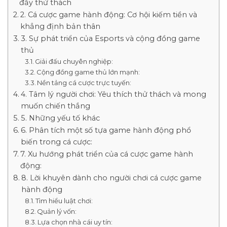
đầy thử thách
2. Cá cược game hành động: Cơ hội kiếm tiền và
khẳng định bản thân
3. Sự phát triển của Esports và cộng đồng game
thủ
Giải đấu chuyên nghiệp:
Cộng đồng game thủ lớn mạnh:
Nền tảng cá cược trực tuyến:
4. Tâm lý người chơi: Yêu thích thử thách và mong
muốn chiến thắng
5. Những yếu tố khác
6. Phân tích một số tựa game hành động phổ
biến trong cá cược:
7. Xu hướng phát triển của cá cược game hành
động:
8. Lời khuyên dành cho người chơi cá cược game
hành động
Tìm hiểu luật chơi:
Quản lý vốn:
Lựa chọn nhà cái uy tín: