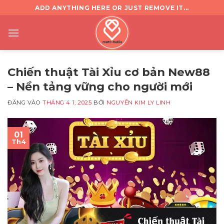
Bỏ
ADD ANYTHING HERE OR JUST REMOVE IT...
qua
nội
dung
Chiến thuật Tài Xỉu cơ bản New88
– Nền tảng vững cho người mới
ĐĂNG VÀO
THÁNG 4 1, 2025
BỞI
NGUYỄN KIM LY LINH
01
Th4