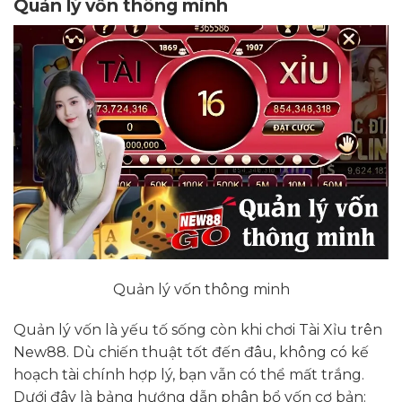
Quản lý vốn thông minh
Quản lý vốn thông minh
Quản lý vốn là yếu tố sống còn khi chơi Tài Xỉu trên
New88. Dù chiến thuật tốt đến đâu, không có kế
hoạch tài chính hợp lý, bạn vẫn có thể mất trắng.
Dưới đây là bảng hướng dẫn phân bổ vốn cơ bản: