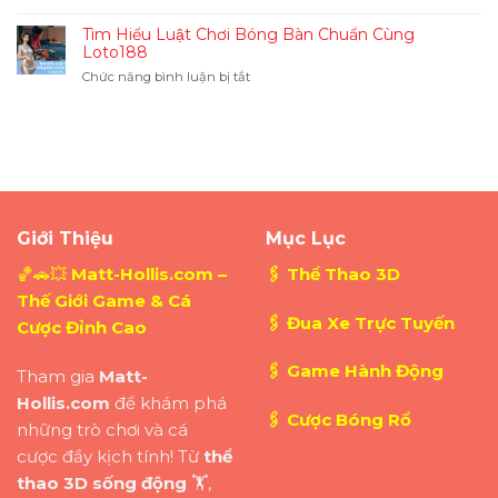
Đầy
giới
C54
xác
nhân
Kịch
hạn.
Và
Tìm Hiểu Luật Chơi Bóng Bàn Chuẩn Cùng
nhất
khi
Tính
Những
Loto188
chơi
Tại
Đánh
cá
Chức năng bình luận bị tắt
ở
69VN
Giá
cược
Tìm
Khách
online
Hiểu
Quan
Luật
Nhất
Chơi
2025
Bóng
Về
Bàn
Nhà
Chuẩn
Cái
Cùng
Giới Thiệu
Mục Lục
Loto188
🏀🚗💥
Matt-Hollis.com
–
🖇
Thể Thao 3D
Thế Giới Game & Cá
🖇
Đua Xe Trực Tuyến
Cược Đỉnh Cao
🖇
Game Hành Động
Tham gia
Matt-
Hollis.com
để khám phá
🖇
Cược Bóng Rổ
những trò chơi và cá
cược đầy kịch tính! Từ
thể
thao 3D
sống động
🏋️,