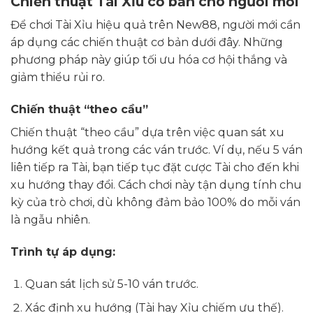
Chiến thuật Tài Xỉu cơ bản cho người mới
Để chơi Tài Xỉu hiệu quả trên New88, người mới cần
áp dụng các chiến thuật cơ bản dưới đây. Những
phương pháp này giúp tối ưu hóa cơ hội thắng và
giảm thiểu rủi ro.
Chiến thuật “theo cầu”
Chiến thuật “theo cầu” dựa trên việc quan sát xu
hướng kết quả trong các ván trước. Ví dụ, nếu 5 ván
liên tiếp ra Tài, bạn tiếp tục đặt cược Tài cho đến khi
xu hướng thay đổi. Cách chơi này tận dụng tính chu
kỳ của trò chơi, dù không đảm bảo 100% do mỗi ván
là ngẫu nhiên.
Trình tự áp dụng:
Quan sát lịch sử 5-10 ván trước.
Xác định xu hướng (Tài hay Xỉu chiếm ưu thế).