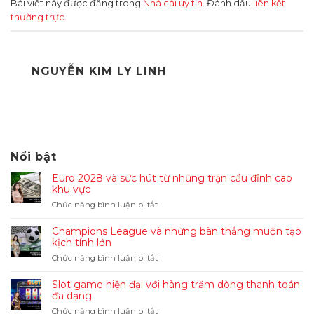
Bài viết này được đăng trong
Nhà cái uy tín
. Đánh dấu
liên kết
thường trực
.
NGUYỄN KIM LY LINH
Nổi bật
Euro 2028 và sức hút từ những trận cầu đỉnh cao
khu vực
Chức năng bình luận bị tắt
ở
Euro
2028
Champions League và những bàn thắng muộn tạo
và
kịch tính lớn
sức
Chức năng bình luận bị tắt
ở
hút
Champions
từ
League
Slot game hiện đại với hàng trăm dòng thanh toán
những
và
đa dạng
trận
những
Chức năng bình luận bị tắt
ở
cầu