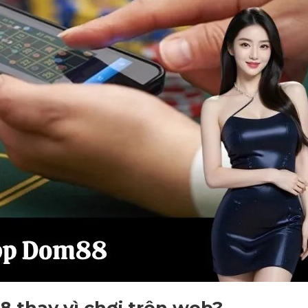
8 thay vì chơi trên web?