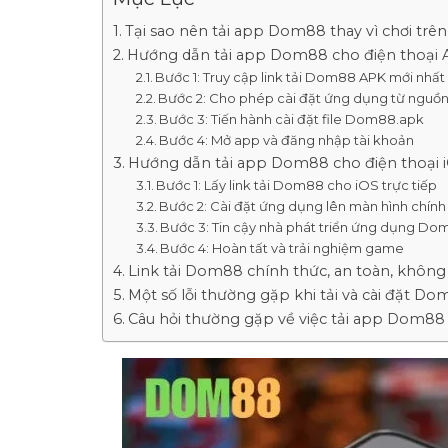
Tại sao nên tải app Dom88 thay vì chơi trê
Hướng dẫn tải app Dom88 cho điện thoại 
Bước 1: Truy cập link tải Dom88 APK mới nhất
Bước 2: Cho phép cài đặt ứng dụng từ nguồ
Bước 3: Tiến hành cài đặt file Dom88.apk
Bước 4: Mở app và đăng nhập tài khoản
Hướng dẫn tải app Dom88 cho điện thoại 
Bước 1: Lấy link tải Dom88 cho iOS trực tiếp
Bước 2: Cài đặt ứng dụng lên màn hình chính
Bước 3: Tin cậy nhà phát triển ứng dụng D
Bước 4: Hoàn tất và trải nghiệm game
Link tải Dom88 chính thức, an toàn, không
Một số lỗi thường gặp khi tải và cài đặt D
Câu hỏi thường gặp về việc tải app Dom88