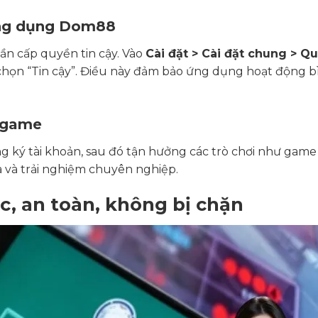
 ứng dụng Dom88
ần cấp quyền tin cậy. Vào
Cài đặt > Cài đặt chung > Qu
 chọn “Tin cậy”. Điều này đảm bảo ứng dụng hoạt động b
m game
ý tài khoản, sau đó tận hưởng các trò chơi như game 
mà và trải nghiệm chuyên nghiệp.
c, an toàn, không bị chặn