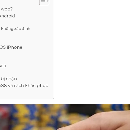
n web?
Android
n không xác định
iOS iPhone
om88
 bị chặn
om88 và cách khắc phục