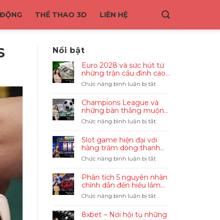
 ĐỘNG
THỂ THAO 3D
LIÊN HỆ
S
Nổi bật
Euro 2028 và sức hút từ
những trận cầu đỉnh cao
khu vực
Chức năng bình luận bị tắt
ở
Euro
2028
Champions League và
và
những bàn thắng muộn
tạo kịch tính lớn
sức
Chức năng bình luận bị tắt
ở
hút
Champions
từ
League
Slot game hiện đại với
những
và
hàng trăm dòng thanh
trận
toán đa dạng
những
Chức năng bình luận bị tắt
ở
cầu
bàn
Slot
đỉnh
thắng
game
cao
Phân tích 5 nguyên nhân
muộn
hiện
chính dẫn đến hiểu lầm
khu
tạo
Sunwin lừa đảo
đại
vực
Chức năng bình luận bị tắt
ở
kịch
với
Phân
tính
hàng
tích
lớn
8xbet – Nơi hội tụ những
trăm