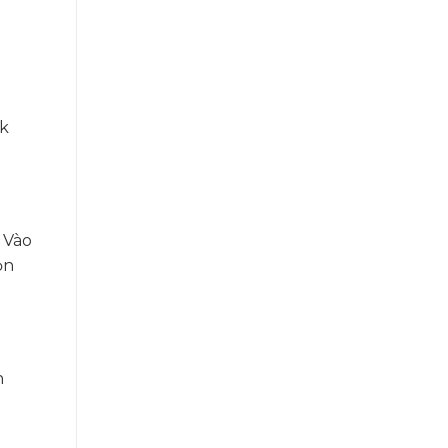
nk
 Vào
ọn
h