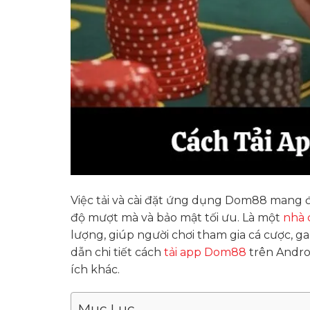
Việc tải và cài đặt ứng dụng Dom88 mang đến
độ mượt mà và bảo mật tối ưu. Là một
nhà 
lượng, giúp người chơi tham gia cá cược, ga
dẫn chi tiết cách
tải app Dom88
trên Androi
ích khác.
Mục Lục