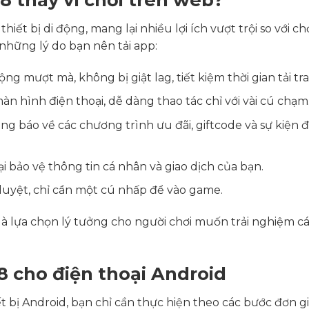
ết bị di động, mang lại nhiều lợi ích vượt trội so với ch
 những lý do bạn nên tải app:
ng mượt mà, không bị giật lag, tiết kiệm thời gian tải tr
àn hình điện thoại, dễ dàng thao tác chỉ với vài cú chạm
ng báo về các chương trình ưu đãi, giftcode và sự kiện 
i bảo vệ thông tin cá nhân và giao dịch của bạn.
duyệt, chỉ cần một cú nhấp để vào game.
 lựa chọn lý tưởng cho người chơi muốn trải nghiệm c
 cho điện thoại Android
t bị Android, bạn chỉ cần thực hiện theo các bước đơn g