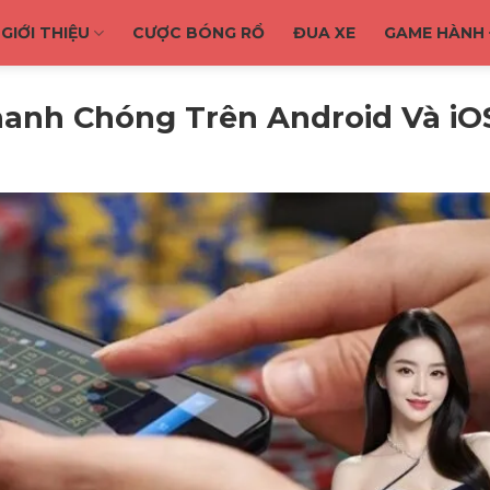
GIỚI THIỆU
CƯỢC BÓNG RỔ
ĐUA XE
GAME HÀNH
anh Chóng Trên Android Và iO