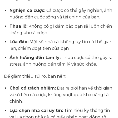
Nghiện cá cược:
Cá cược có thể gây nghiện, ảnh
hưởng đến cuộc sống và tài chính của bạn.
Thua lỗ:
Không có gì đảm bảo bạn sẽ luôn chiến
thắng khi cá cược.
Lừa đảo:
Một số nhà cái không uy tín có thể gian
lận, chiếm đoạt tiền của bạn.
Ảnh hưởng đến tâm lý:
Thua cược có thể gây ra
stress, ảnh hưởng đến tâm lý và sức khỏe.
Để giảm thiểu rủi ro, bạn nên:
Chơi có trách nhiệm:
Đặt ra giới hạn về thời gian
và số tiền cá cược, không vượt quá khả năng tài
chính.
Lựa chọn nhà cái uy tín:
Tìm hiểu kỹ thông tin
và lựa chọn nhà cái có giấy phép hoạt động rõ