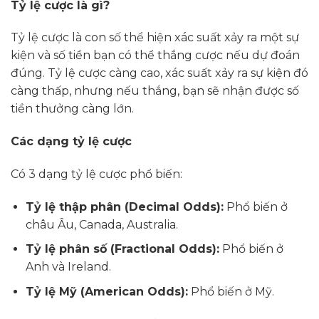
Tỷ lệ cược là gì?
Tỷ lệ cược là con số thể hiện xác suất xảy ra một sự
kiện và số tiền bạn có thể thắng cược nếu dự đoán
đúng. Tỷ lệ cược càng cao, xác suất xảy ra sự kiện đó
càng thấp, nhưng nếu thắng, bạn sẽ nhận được số
tiền thưởng càng lớn.
Các dạng tỷ lệ cược
Có 3 dạng tỷ lệ cược phổ biến:
Tỷ lệ thập phân (Decimal Odds):
Phổ biến ở
châu Âu, Canada, Australia.
Tỷ lệ phân số (Fractional Odds):
Phổ biến ở
Anh và Ireland.
Tỷ lệ Mỹ (American Odds):
Phổ biến ở Mỹ.