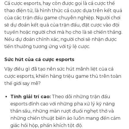
Cá cược esports, hay còn được gọi là cá cược thể
thao điện tử, là hình thức cá cược dựa trên kết quả
của các trận đấu game chuyên nghiệp. Người chơi
sẽ dự đoán kết quả của trận đấu, đặt cược vào đội
tuyển hoặc người chơi mà họ cho là sẽ chiến thắng.
Nếu dự đoán chính xác, người chơi sẽ nhận được
tiền thưởng tương ứng với tỷ lệ cược.
Sức hút của cá cược esports
Vậy điều gì đã tạo nên sức hút mãnh liệt của cá
cược esports, khiến hàng triệu game thủ trên toàn
thế giới say mê?
Tính giải trí cao:
Theo dõi những trận đấu
esports đỉnh cao với những pha xử lý kỹ năng
thần sầu, những màn rượt đuổi nghẹt thở và
những chiến thuật biến ảo luôn mang đến cảm
giác hồi hộp, phấn khích tột độ.