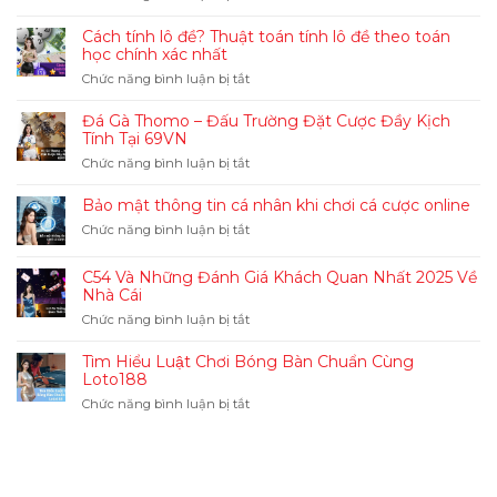
nhân
8xbet
toán
chính
–
đa
Cách tính lô đề? Thuật toán tính lô đề theo toán
dẫn
Nơi
học chính xác nhất
dạng
đến
hội
Chức năng bình luận bị tắt
ở
hiểu
tụ
Cách
lầm
những
tính
Sunwin
Đá Gà Thomo – Đấu Trường Đặt Cược Đầy Kịch
trận
lô
Tính Tại 69VN
lừa
đấu
đề?
đảo
Chức năng bình luận bị tắt
ở
esports
Thuật
Đá
đỉnh
toán
Gà
cao
Bảo mật thông tin cá nhân khi chơi cá cược online
tính
Thomo
và
Chức năng bình luận bị tắt
lô
ở
–
cơ
đề
Bảo
Đấu
hội
theo
mật
C54 Và Những Đánh Giá Khách Quan Nhất 2025 Về
Trường
cá
toán
thông
Nhà Cái
Đặt
cược
học
tin
Cược
không
Chức năng bình luận bị tắt
ở
chính
cá
Đầy
giới
C54
xác
nhân
Kịch
hạn.
Và
Tìm Hiểu Luật Chơi Bóng Bàn Chuẩn Cùng
nhất
khi
Tính
Những
Loto188
chơi
Tại
Đánh
cá
Chức năng bình luận bị tắt
ở
69VN
Giá
cược
Tìm
Khách
online
Hiểu
Quan
Luật
Nhất
Chơi
2025