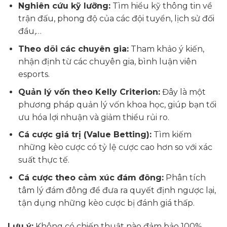
Nghiên cứu kỹ lưỡng:
Tìm hiểu kỹ thông tin về
trận đấu, phong độ của các đội tuyển, lịch sử đối
đầu,…
Theo dõi các chuyên gia:
Tham khảo ý kiến,
nhận định từ các chuyên gia, bình luận viên
esports.
Quản lý vốn theo Kelly Criterion:
Đây là một
phương pháp quản lý vốn khoa học, giúp bạn tối
ưu hóa lợi nhuận và giảm thiểu rủi ro.
Cá cược giá trị (Value Betting):
Tìm kiếm
những kèo cược có tỷ lệ cược cao hơn so với xác
suất thực tế.
Cá cược theo cảm xúc đám đông:
Phân tích
tâm lý đám đông để đưa ra quyết định ngược lại,
tận dụng những kèo cược bị đánh giá thấp.
Lưu ý:
Không có chiến thuật nào đảm bảo 100%