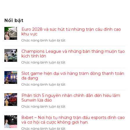
Nổi bật
Euro 2028 và sức hút từ những trận cầu đỉnh cao
khu vực
Chức năng bình luận bị tắt
ở
Euro
2028
Champions League và những bàn thắng muộn tạo
và
kịch tính lớn
sức
Chức năng bình luận bị tắt
ở
hút
Champions
từ
League
Slot game hiện đại với hàng trăm dòng thanh toán
những
và
đa dạng
trận
những
Chức năng bình luận bị tắt
ở
cầu
bàn
Slot
đỉnh
thắng
game
cao
Phân tích 5 nguyên nhân chính dẫn đến hiểu lầm
muộn
hiện
Sunwin lừa đảo
khu
tạo
đại
vực
Chức năng bình luận bị tắt
ở
kịch
với
Phân
tính
hàng
tích
lớn
8xbet – Nơi hội tụ những trận đấu esports đỉnh cao
trăm
5
và cơ hội cá cược không giới hạn.
dòng
nguyên
Chức năng bình luận bị tắt
ở
thanh