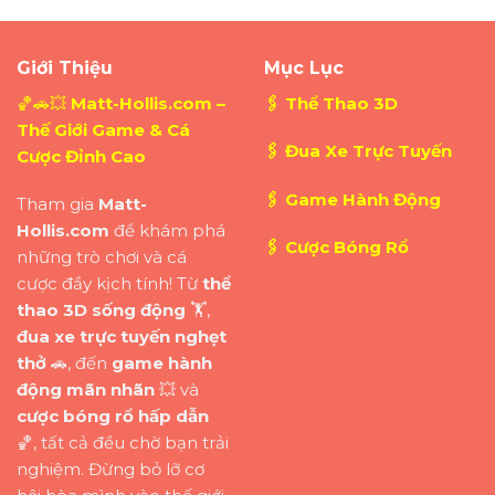
Bóng
Về
Bàn
Nhà
Chuẩn
Cái
Cùng
Giới Thiệu
Mục Lục
Loto188
🏀🚗💥
Matt-Hollis.com
–
🖇
Thể Thao 3D
Thế Giới Game & Cá
🖇
Đua Xe Trực Tuyến
Cược Đỉnh Cao
🖇
Game Hành Động
Tham gia
Matt-
Hollis.com
để khám phá
🖇
Cược Bóng Rổ
những trò chơi và cá
cược đầy kịch tính! Từ
thể
thao 3D
sống động
🏋️,
đua xe trực tuyến
nghẹt
thở
🚗, đến
game hành
động
mãn nhãn
💥 và
cược bóng rổ
hấp dẫn
🏀, tất cả đều chờ bạn trải
nghiệm. Đừng bỏ lỡ cơ